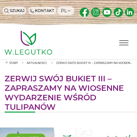
PL
SZUKAJ
KONTAKT
START
AKTUALNOŚCI
ZERWIJ SWÓJ BUKIET III – ZAPRASZAMY NA WIOSENNE WYDARZENIE WŚRÓD TULIPANÓW
ZERWIJ SWÓJ BUKIET III –
ZAPRASZAMY NA WIOSENNE
WYDARZENIE WŚRÓD
TULIPANÓW