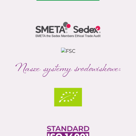
Nasze systemy środowiskowe: