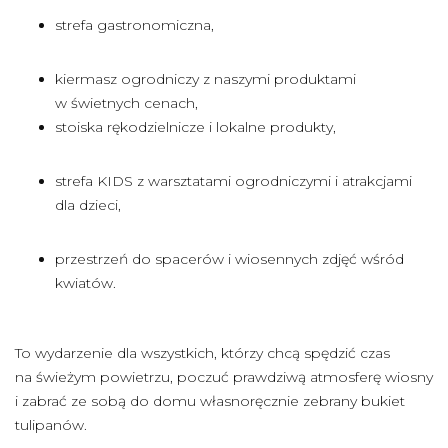
strefa gastronomiczna,
kiermasz ogrodniczy z naszymi produktami
w świetnych cenach,
stoiska rękodzielnicze i lokalne produkty,
strefa KIDS z warsztatami ogrodniczymi i atrakcjami
dla dzieci,
przestrzeń do spacerów i wiosennych zdjęć wśród
kwiatów.
To wydarzenie dla wszystkich, którzy chcą spędzić czas
na świeżym powietrzu, poczuć prawdziwą atmosferę wiosny
i zabrać ze sobą do domu własnoręcznie zebrany bukiet
tulipanów.