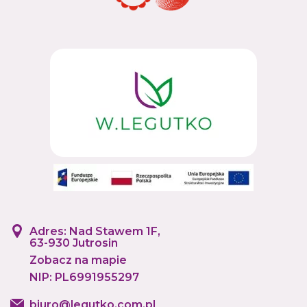
Adres: Nad Stawem 1F,
63-930 Jutrosin
Zobacz na mapie
NIP: PL6991955297
biuro@legutko.com.pl