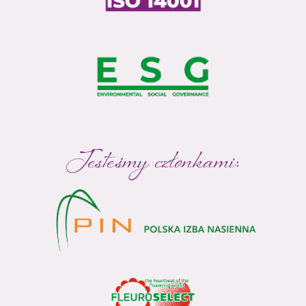
Jesteśmy członkami: