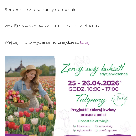
Serdecznie zapraszamy do udziału!
WSTĘP NA WYDARZENIE JEST BEZPŁATNY!
Więcej info o wydarzeniu znajdziesz
tutaj