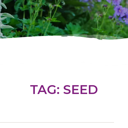
TAG:
SEED