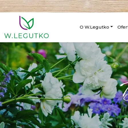
O W.Legutko
Ofer
D