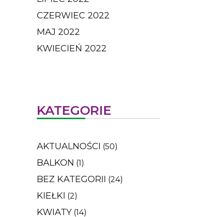
CZERWIEC 2022
MAJ 2022
KWIECIEŃ 2022
KATEGORIE
AKTUALNOŚCI
(50)
BALKON
(1)
BEZ KATEGORII
(24)
KIEŁKI
(2)
KWIATY
(14)