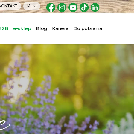
PL
KONTAKT
 B2B
e-sklep
Blog
Kariera
Do pobrania
e