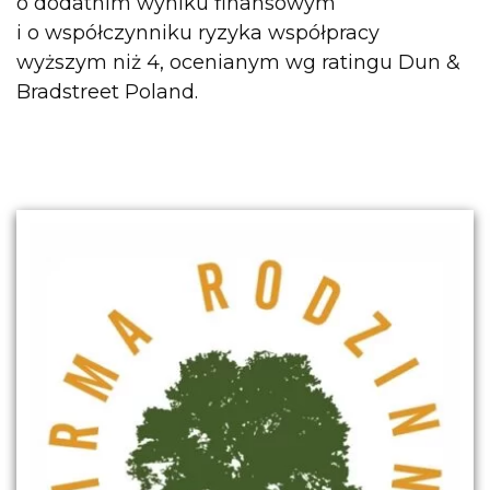
o dodatnim wyniku finansowym
i o współczynniku ryzyka współpracy
wyższym niż 4, ocenianym wg ratingu Dun &
Bradstreet Poland.