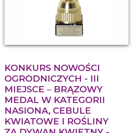
KONKURS NOWOŚCI
OGRODNICZYCH - III
MIEJSCE – BRĄZOWY
MEDAL W KATEGORII
NASIONA, CEBULE
KWIATOWE I ROŚLINY
ZA DYWAN KWIETNY -