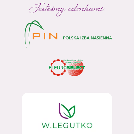
Jesteśmy członkami: