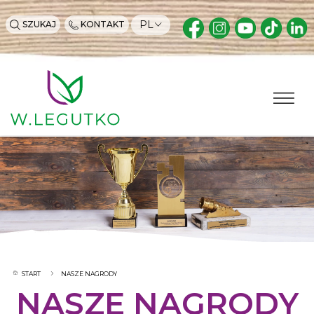
PL
SZUKAJ
KONTAKT
START
NASZE NAGRODY
NASZE NAGRODY