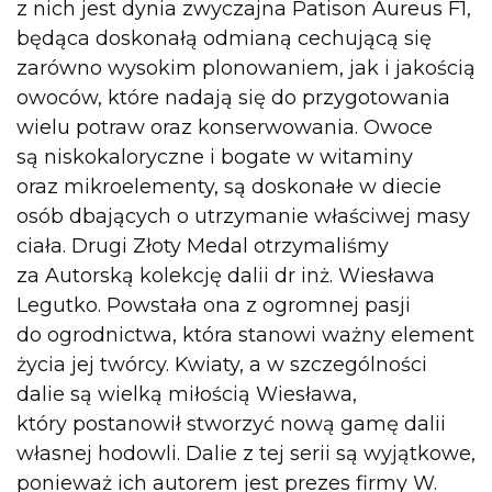
z nich jest dynia zwyczajna Patison Aureus F1,
będąca doskonałą odmianą cechującą się
zarówno wysokim plonowaniem, jak i jakością
owoców, które nadają się do przygotowania
wielu potraw oraz konserwowania. Owoce
są niskokaloryczne i bogate w witaminy
oraz mikroelementy, są doskonałe w diecie
osób dbających o utrzymanie właściwej masy
ciała. Drugi Złoty Medal otrzymaliśmy
za Autorską kolekcję dalii dr inż. Wiesława
Legutko. Powstała ona z ogromnej pasji
do ogrodnictwa, która stanowi ważny element
życia jej twórcy. Kwiaty, a w szczególności
dalie są wielką miłością Wiesława,
który postanowił stworzyć nową gamę dalii
własnej hodowli. Dalie z tej serii są wyjątkowe,
ponieważ ich autorem jest prezes firmy W.