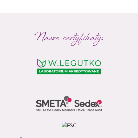
Nasze certyfikaty: