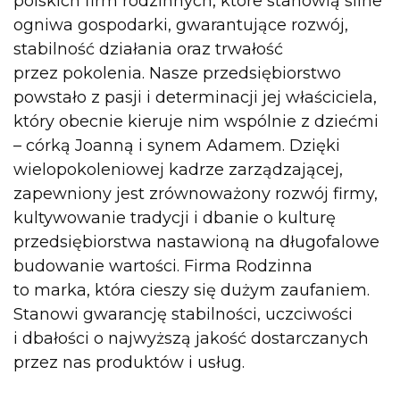
polskich firm rodzinnych, które stanowią silne
ogniwa gospodarki, gwarantujące rozwój,
stabilność działania oraz trwałość
przez pokolenia. Nasze przedsiębiorstwo
powstało z pasji i determinacji jej właściciela,
który obecnie kieruje nim wspólnie z dziećmi
– córką Joanną i synem Adamem. Dzięki
wielopokoleniowej kadrze zarządzającej,
zapewniony jest zrównoważony rozwój firmy,
kultywowanie tradycji i dbanie o kulturę
przedsiębiorstwa nastawioną na długofalowe
budowanie wartości. Firma Rodzinna
to marka, która cieszy się dużym zaufaniem.
Stanowi gwarancję stabilności, uczciwości
i dbałości o najwyższą jakość dostarczanych
przez nas produktów i usług.