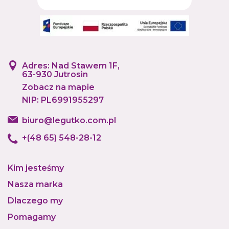
Adres: Nad Stawem 1F,
63-930 Jutrosin
Zobacz na mapie
NIP: PL6991955297
biuro@legutko.com.pl
+(48 65) 548-28-12
Kim jesteśmy
Nasza marka
Dlaczego my
Pomagamy