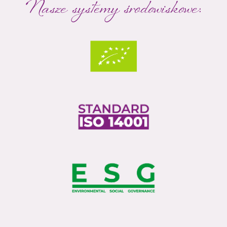
Nasze systemy środowiskowe: