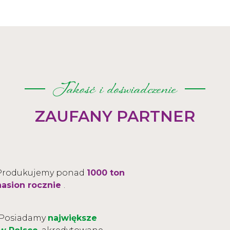
Jakość i doświadczenie
ZAUFANY PARTNER
Produkujemy ponad
1000 ton
nasion rocznie
.
Posiadamy
największe