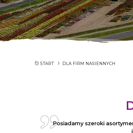
START
DLA FIRM NASIENNYCH
Posiadamy szeroki asortymen