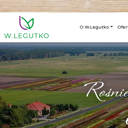
O W.Legutko
Ofer
Rośni