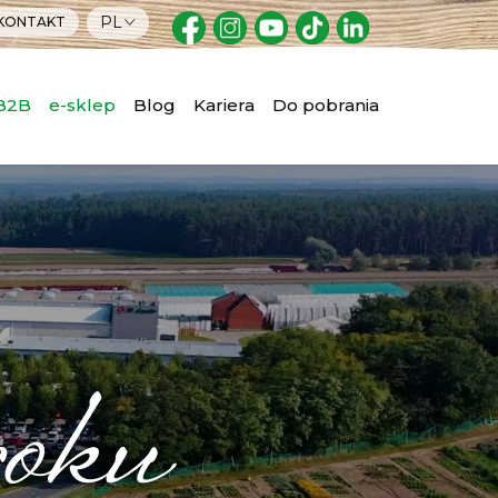
PL
KONTAKT
 B2B
e-sklep
Blog
Kariera
Do pobrania
roku