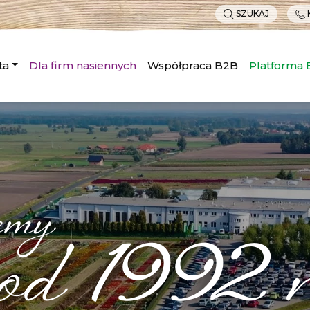
SZUKAJ
ta
Dla firm nasiennych
Współpraca B2B
Platforma
emy
od 1992 