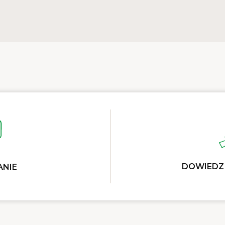
DOWIEDZ 
ANIE