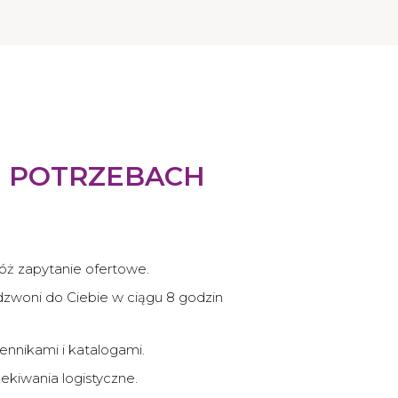
H POTRZEBACH
złóż zapytanie ofertowe.
dzwoni do Ciebie w ciągu 8 godzin
ennikami i katalogami.
kiwania logistyczne.