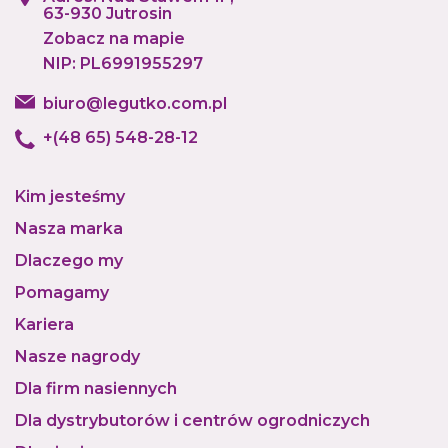
63-930 Jutrosin
Zobacz na mapie
NIP: PL6991955297
biuro@legutko.com.pl
+(48 65) 548-28-12
Kim jesteśmy
Nasza marka
Dlaczego my
Pomagamy
Kariera
Nasze nagrody
Dla firm nasiennych
Dla dystrybutorów i centrów ogrodniczych