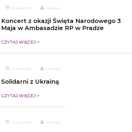
24 maja 2022
katarzyna
Koncert z okazji Święta Narodowego 3
Maja w Ambasadzie RP w Pradze
CZYTAJ WIĘCEJ >
24 maja 2022
katarzyna
Solidarni z Ukrainą
CZYTAJ WIĘCEJ >
24 maja 2022
katarzyna