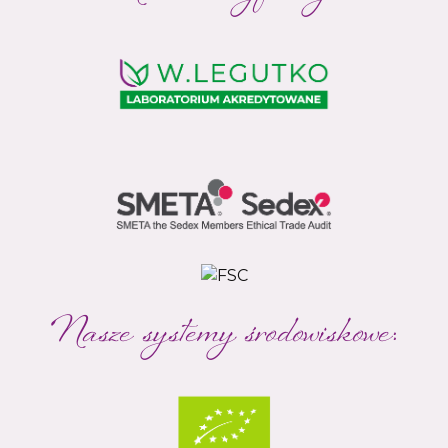
Nasze systemy środowiskowe: