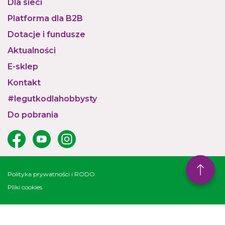
Dla sieci
Platforma dla B2B
Dotacje i fundusze
Aktualności
E-sklep
Kontakt
#legutkodlahobbysty
Do pobrania
Polityka prywatności i RODO
Pliki cookies