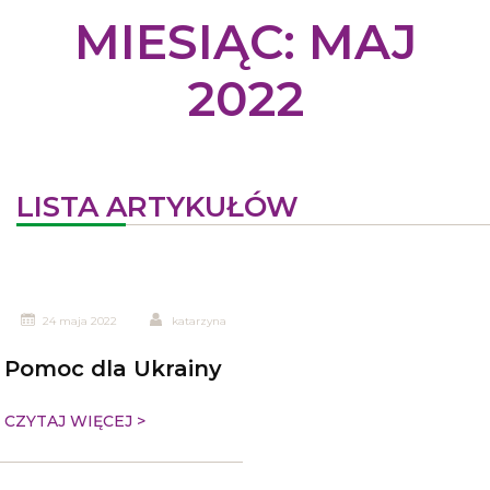
MIESIĄC:
MAJ
2022
LISTA ARTYKUŁÓW
24 maja 2022
katarzyna
Pomoc dla Ukrainy
CZYTAJ WIĘCEJ >