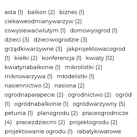
asta
(1)
balkon
(2)
biznes
(1)
ciekaweodmianywarzyw
(2)
cowysiewaćwlutym
(1)
domowyogrod
(1)
dzieci
(3)
dzieciwogrodzie
(3)
grządkiwarzywne
(3)
jakprojektowacogrod
(1)
kiełki
(2)
konferencja
(1)
kwiaty
(12)
kwiatynabalkonie
(1)
mikrolistki
(2)
mikrowarzywa
(1)
młodelistki
(1)
nasiennictwo
(2)
nasiona
(2)
ogrodnaparapecie
(2)
ogrodnictwo
(2)
ogród
(1)
ogródnabalkonie
(1)
ogródwarzywny
(5)
petunia
(1)
planogrodu
(2)
praceogrodnicze
(4)
pracezdziecmi
(2)
projektogrodu
(2)
projektowanie ogrodu
(1)
rabatykiwatowe