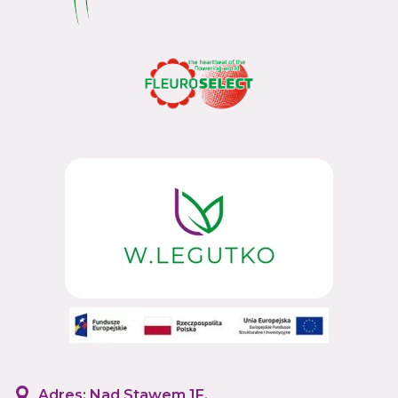
Adres: Nad Stawem 1F,