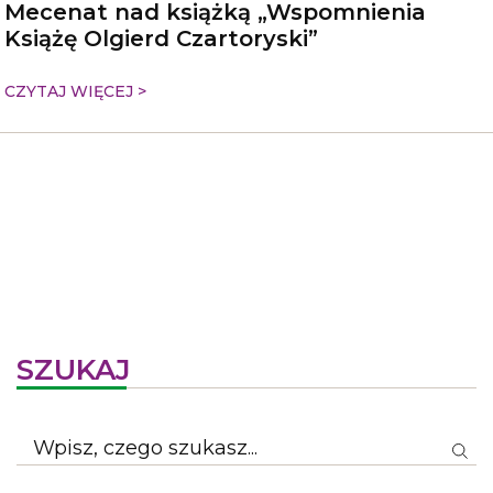
Mecenat nad książką „Wspomnienia
Książę Olgierd Czartoryski”
CZYTAJ WIĘCEJ >
SZUKAJ