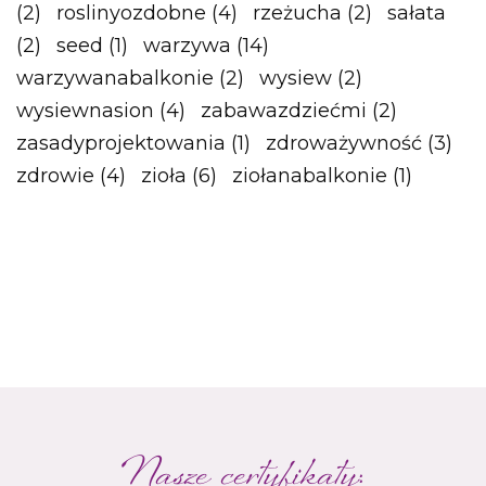
(2)
roslinyozdobne
(4)
rzeżucha
(2)
sałata
(2)
seed
(1)
warzywa
(14)
warzywanabalkonie
(2)
wysiew
(2)
wysiewnasion
(4)
zabawazdziećmi
(2)
zasadyprojektowania
(1)
zdroważywność
(3)
zdrowie
(4)
zioła
(6)
ziołanabalkonie
(1)
Nasze certyfikaty: