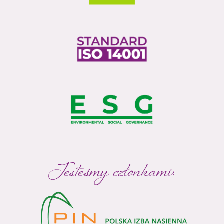
Jesteśmy członkami: