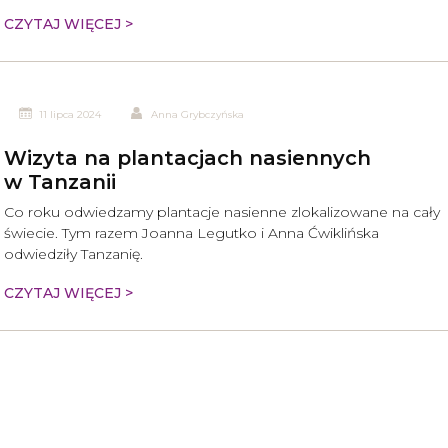
CZYTAJ WIĘCEJ >
11 lipca 2024
Anna Grybczyńska
Wizyta na plantacjach nasiennych
w Tanzanii
Co roku odwiedzamy plantacje nasienne zlokalizowane na cały
świecie. Tym razem Joanna Legutko i Anna Ćwiklińska
odwiedziły Tanzanię.
CZYTAJ WIĘCEJ >