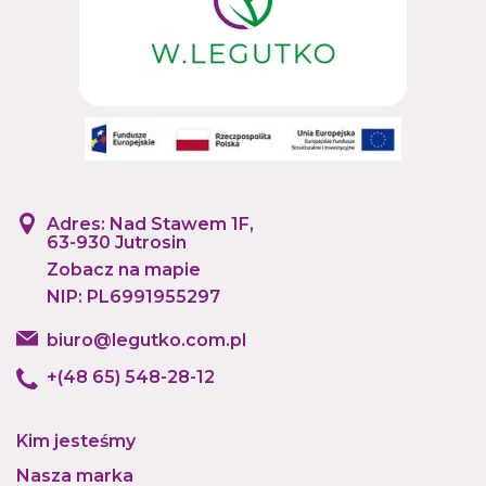
Adres: Nad Stawem 1F,
63-930 Jutrosin
Zobacz na mapie
NIP: PL6991955297
biuro@legutko.com.pl
+(48 65) 548-28-12
Kim jesteśmy
Nasza marka