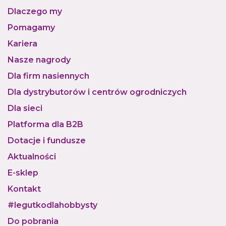
Dlaczego my
Pomagamy
Kariera
Nasze nagrody
Dla firm nasiennych
Dla dystrybutorów i centrów ogrodniczych
Dla sieci
Platforma dla B2B
Dotacje i fundusze
Aktualności
E-sklep
Kontakt
#legutkodlahobbysty
Do pobrania