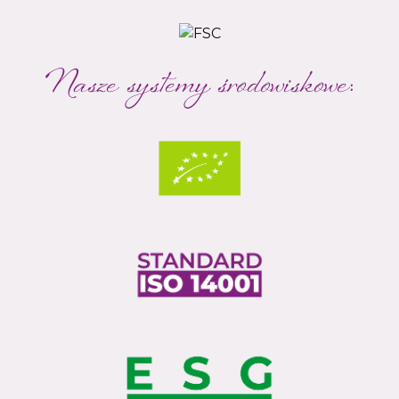
Nasze systemy środowiskowe: