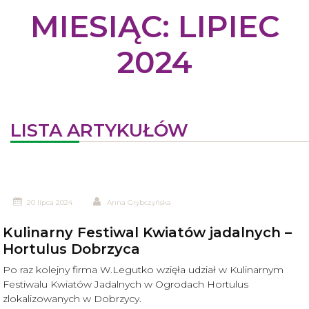
MIESIĄC:
LIPIEC
2024
LISTA ARTYKUŁÓW
20 lipca 2024
Anna Grybczyńska
Kulinarny Festiwal Kwiatów jadalnych –
Hortulus Dobrzyca
Po raz kolejny firma W.Legutko wzięła udział w Kulinarnym
Festiwalu Kwiatów Jadalnych w Ogrodach Hortulus
zlokalizowanych w Dobrzycy.