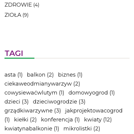
ZDROWIE
(4)
ZIOŁA
(9)
TAGI
asta
(1)
balkon
(2)
biznes
(1)
ciekaweodmianywarzyw
(2)
cowysiewaćwlutym
(1)
domowyogrod
(1)
dzieci
(3)
dzieciwogrodzie
(3)
grządkiwarzywne
(3)
jakprojektowacogrod
(1)
kiełki
(2)
konferencja
(1)
kwiaty
(12)
kwiatynabalkonie
(1)
mikrolistki
(2)