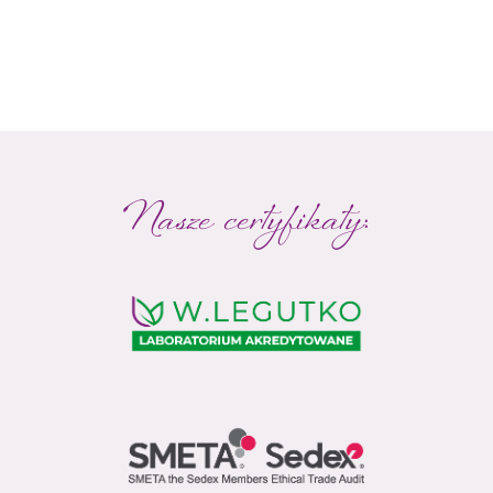
Nasze certyfikaty: