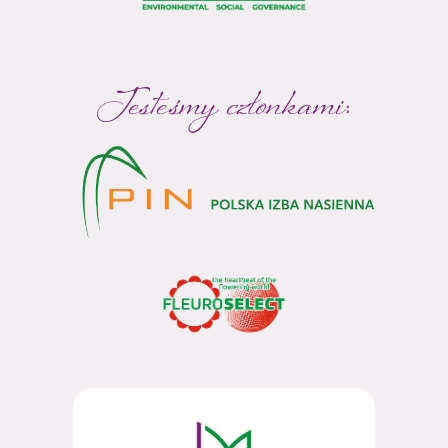
Jesteśmy członkami: