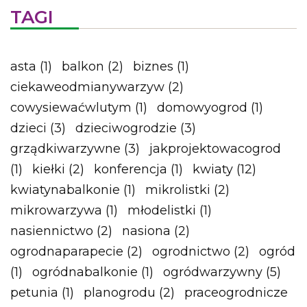
TAGI
asta
(1)
balkon
(2)
biznes
(1)
ciekaweodmianywarzyw
(2)
cowysiewaćwlutym
(1)
domowyogrod
(1)
dzieci
(3)
dzieciwogrodzie
(3)
grządkiwarzywne
(3)
jakprojektowacogrod
(1)
kiełki
(2)
konferencja
(1)
kwiaty
(12)
kwiatynabalkonie
(1)
mikrolistki
(2)
mikrowarzywa
(1)
młodelistki
(1)
nasiennictwo
(2)
nasiona
(2)
ogrodnaparapecie
(2)
ogrodnictwo
(2)
ogród
(1)
ogródnabalkonie
(1)
ogródwarzywny
(5)
petunia
(1)
planogrodu
(2)
praceogrodnicze