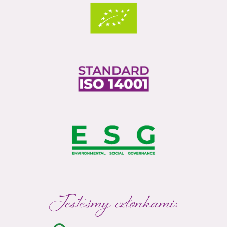
Jesteśmy członkami: