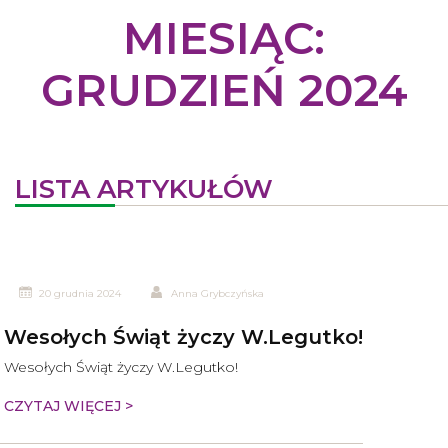
MIESIĄC:
GRUDZIEŃ 2024
LISTA ARTYKUŁÓW
20 grudnia 2024
Anna Grybczyńska
Wesołych Świąt życzy W.Legutko!
Wesołych Świąt życzy W.Legutko!
CZYTAJ WIĘCEJ >