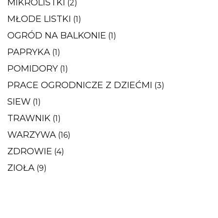
MIKROLISTKI
(2)
MŁODE LISTKI
(1)
OGRÓD NA BALKONIE
(1)
PAPRYKA
(1)
POMIDORY
(1)
PRACE OGRODNICZE Z DZIEĆMI
(3)
SIEW
(1)
TRAWNIK
(1)
WARZYWA
(16)
ZDROWIE
(4)
ZIOŁA
(9)