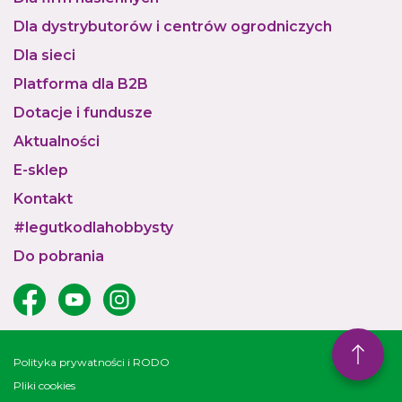
Dla dystrybutorów i centrów ogrodniczych
Dla sieci
Platforma dla B2B
Dotacje i fundusze
Aktualności
E-sklep
Kontakt
#legutkodlahobbysty
Do pobrania
Polityka prywatności i RODO
Pliki cookies