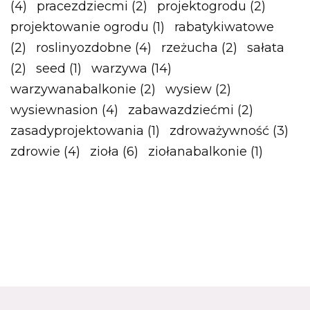
(4)
pracezdziecmi
(2)
projektogrodu
(2)
projektowanie ogrodu
(1)
rabatykiwatowe
(2)
roslinyozdobne
(4)
rzeżucha
(2)
sałata
(2)
seed
(1)
warzywa
(14)
warzywanabalkonie
(2)
wysiew
(2)
wysiewnasion
(4)
zabawazdziećmi
(2)
zasadyprojektowania
(1)
zdroważywność
(3)
zdrowie
(4)
zioła
(6)
ziołanabalkonie
(1)