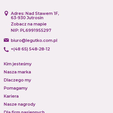
Adres: Nad Stawem 1F,
63-930 Jutrosin
Zobacz na mapie
NIP: PL6991955297
biuro@legutko.com.pl
+(48 65) 548-28-12
Kim jesteśmy
Nasza marka
Dlaczego my
Pomagamy
Kariera
Nasze nagrody
Dla firm nasiennych