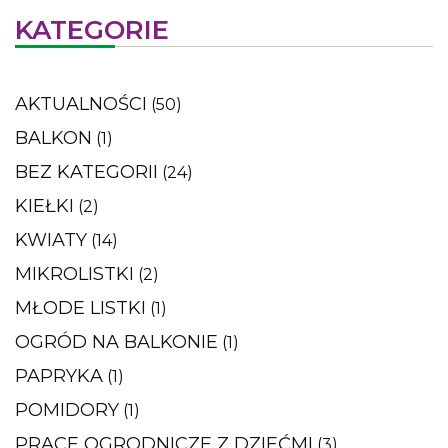
KATEGORIE
AKTUALNOŚCI
(50)
BALKON
(1)
BEZ KATEGORII
(24)
KIEŁKI
(2)
KWIATY
(14)
MIKROLISTKI
(2)
MŁODE LISTKI
(1)
OGRÓD NA BALKONIE
(1)
PAPRYKA
(1)
POMIDORY
(1)
PRACE OGRODNICZE Z DZIEĆMI
(3)