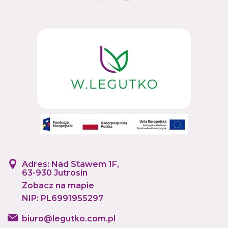
Adres: Nad Stawem 1F,
63-930 Jutrosin
Zobacz na mapie
NIP: PL6991955297
biuro@legutko.com.pl