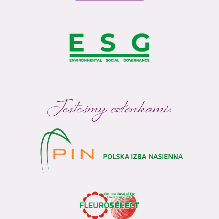
Jesteśmy członkami: