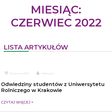
MIESIĄC:
CZERWIEC 2022
LISTA ARTYKUŁÓW
9 czerwca 2022
katarzyna
Odwiedziny studentów z Uniwersytetu
Rolniczego w Krakowie
CZYTAJ WIĘCEJ >