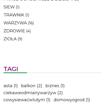
SIEW
(1)
TRAWNIK
(1)
WARZYWA
(16)
ZDROWIE
(4)
ZIOŁA
(9)
TAGI
asta
(1)
balkon
(2)
biznes
(1)
ciekaweodmianywarzyw
(2)
cowysiewaćwlutym
(1)
domowyogrod
(1)