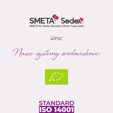
Nasze systemy środowiskowe: