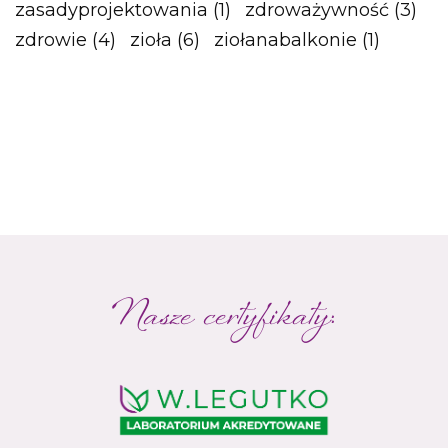
zasadyprojektowania
(1)
zdroważywność
(3)
zdrowie
(4)
zioła
(6)
ziołanabalkonie
(1)
Nasze certyfikaty: