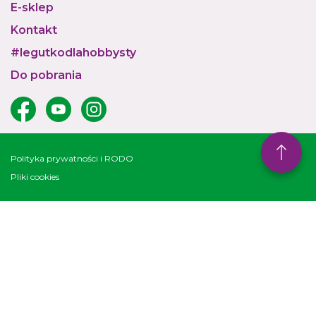
E-sklep
Kontakt
#legutkodlahobbysty
Do pobrania
Polityka prywatności i RODO
Pliki cookies