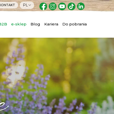
PL
KONTAKT
 B2B
e-sklep
Blog
Kariera
Do pobrania
e