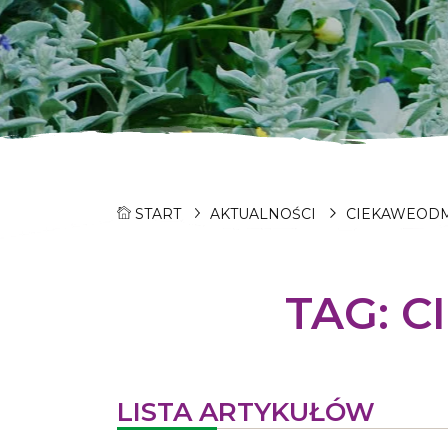
START
AKTUALNOŚCI
CIEKAWEOD
TAG:
C
LISTA ARTYKUŁÓW