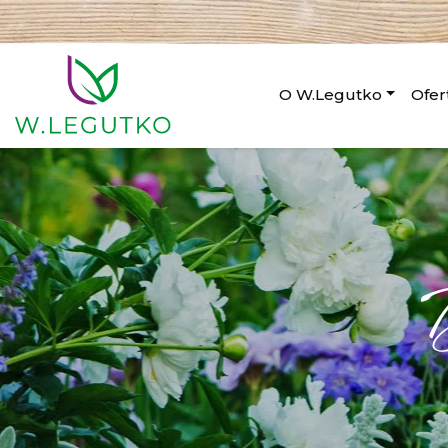
O W.Legutko
Ofer
D