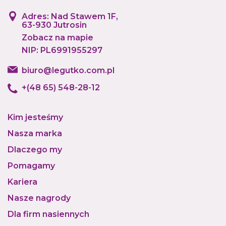
Adres: Nad Stawem 1F,
63-930 Jutrosin
Zobacz na mapie
NIP: PL6991955297
biuro@legutko.com.pl
+(48 65) 548-28-12
Kim jesteśmy
Nasza marka
Dlaczego my
Pomagamy
Kariera
Nasze nagrody
Dla firm nasiennych