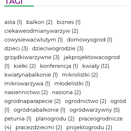
TAGI
asta
(1)
balkon
(2)
biznes
(1)
ciekaweodmianywarzyw
(2)
cowysiewaćwlutym
(1)
domowyogrod
(1)
dzieci
(3)
dzieciwogrodzie
(3)
grządkiwarzywne
(3)
jakprojektowacogrod
(1)
kiełki
(2)
konferencja
(1)
kwiaty
(12)
kwiatynabalkonie
(1)
mikrolistki
(2)
mikrowarzywa
(1)
młodelistki
(1)
nasiennictwo
(2)
nasiona
(2)
ogrodnaparapecie
(2)
ogrodnictwo
(2)
ogród
(1)
ogródnabalkonie
(1)
ogródwarzywny
(5)
petunia
(1)
planogrodu
(2)
praceogrodnicze
(4)
pracezdziecmi
(2)
projektogrodu
(2)