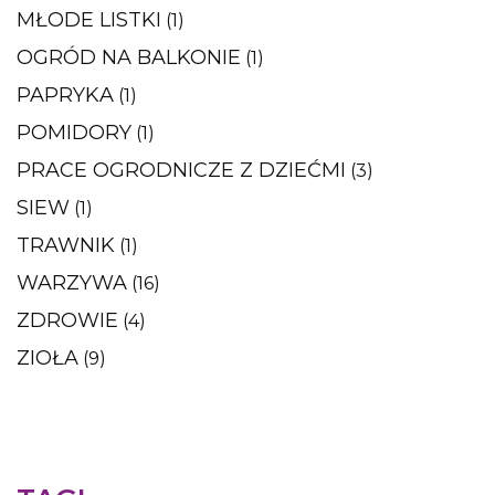
MŁODE LISTKI
(1)
OGRÓD NA BALKONIE
(1)
PAPRYKA
(1)
POMIDORY
(1)
PRACE OGRODNICZE Z DZIEĆMI
(3)
SIEW
(1)
TRAWNIK
(1)
WARZYWA
(16)
ZDROWIE
(4)
ZIOŁA
(9)