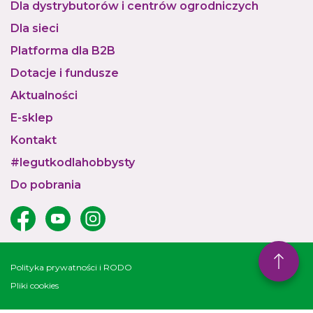
Dla dystrybutorów i centrów ogrodniczych
Dla sieci
Platforma dla B2B
Dotacje i fundusze
Aktualności
E-sklep
Kontakt
#legutkodlahobbysty
Do pobrania
Polityka prywatności i RODO
Pliki cookies