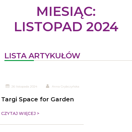
MIESIĄC:
LISTOPAD 2024
LISTA ARTYKUŁÓW
26 listopada 2024
Anna Grybczyńska
Targi Space for Garden
CZYTAJ WIĘCEJ >