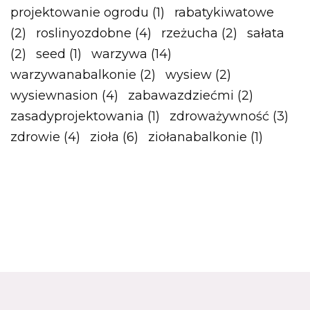
projektowanie ogrodu
(1)
rabatykiwatowe
(2)
roslinyozdobne
(4)
rzeżucha
(2)
sałata
(2)
seed
(1)
warzywa
(14)
warzywanabalkonie
(2)
wysiew
(2)
wysiewnasion
(4)
zabawazdziećmi
(2)
zasadyprojektowania
(1)
zdroważywność
(3)
zdrowie
(4)
zioła
(6)
ziołanabalkonie
(1)