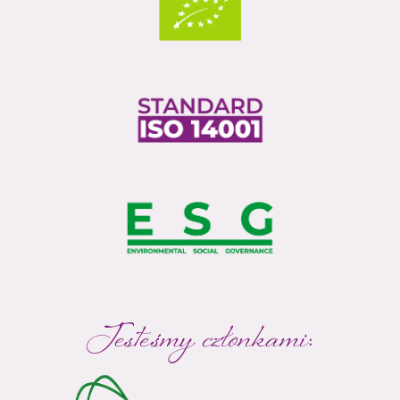
Jesteśmy członkami: