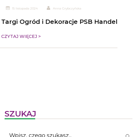
15 listopada 2024
Anna Grybczyńska
Targi Ogród i Dekoracje PSB Handel
CZYTAJ WIĘCEJ >
SZUKAJ