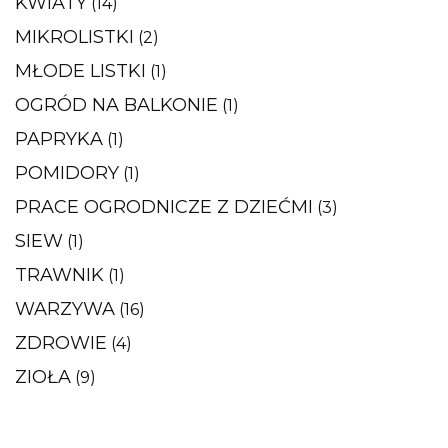
KWIATY
(14)
MIKROLISTKI
(2)
MŁODE LISTKI
(1)
OGRÓD NA BALKONIE
(1)
PAPRYKA
(1)
POMIDORY
(1)
PRACE OGRODNICZE Z DZIEĆMI
(3)
SIEW
(1)
TRAWNIK
(1)
WARZYWA
(16)
ZDROWIE
(4)
ZIOŁA
(9)