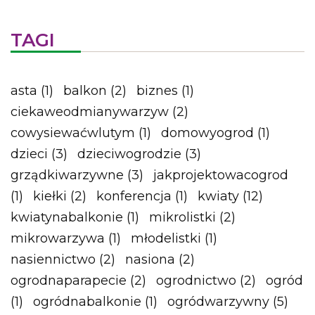
TAGI
asta
(1)
balkon
(2)
biznes
(1)
ciekaweodmianywarzyw
(2)
cowysiewaćwlutym
(1)
domowyogrod
(1)
dzieci
(3)
dzieciwogrodzie
(3)
grządkiwarzywne
(3)
jakprojektowacogrod
(1)
kiełki
(2)
konferencja
(1)
kwiaty
(12)
kwiatynabalkonie
(1)
mikrolistki
(2)
mikrowarzywa
(1)
młodelistki
(1)
nasiennictwo
(2)
nasiona
(2)
ogrodnaparapecie
(2)
ogrodnictwo
(2)
ogród
(1)
ogródnabalkonie
(1)
ogródwarzywny
(5)