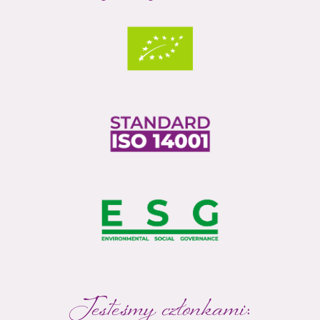
Jesteśmy członkami: