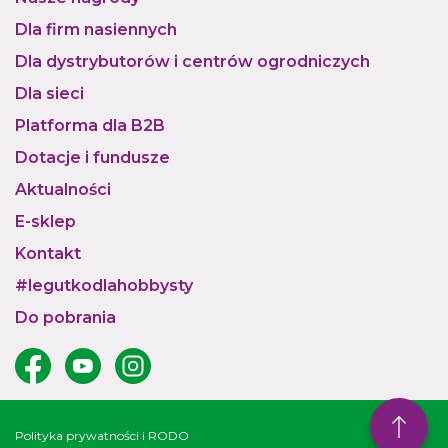
Dla firm nasiennych
Dla dystrybutorów i centrów ogrodniczych
Dla sieci
Platforma dla B2B
Dotacje i fundusze
Aktualności
E-sklep
Kontakt
#legutkodlahobbysty
Do pobrania
Polityka prywatności i RODO