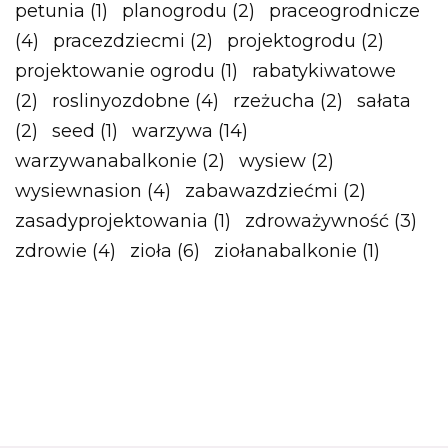
petunia
(1)
planogrodu
(2)
praceogrodnicze
(4)
pracezdziecmi
(2)
projektogrodu
(2)
projektowanie ogrodu
(1)
rabatykiwatowe
(2)
roslinyozdobne
(4)
rzeżucha
(2)
sałata
(2)
seed
(1)
warzywa
(14)
warzywanabalkonie
(2)
wysiew
(2)
wysiewnasion
(4)
zabawazdziećmi
(2)
zasadyprojektowania
(1)
zdroważywność
(3)
zdrowie
(4)
zioła
(6)
ziołanabalkonie
(1)