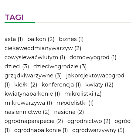
TAGI
asta
(1)
balkon
(2)
biznes
(1)
ciekaweodmianywarzyw
(2)
cowysiewaćwlutym
(1)
domowyogrod
(1)
dzieci
(3)
dzieciwogrodzie
(3)
grządkiwarzywne
(3)
jakprojektowacogrod
(1)
kiełki
(2)
konferencja
(1)
kwiaty
(12)
kwiatynabalkonie
(1)
mikrolistki
(2)
mikrowarzywa
(1)
młodelistki
(1)
nasiennictwo
(2)
nasiona
(2)
ogrodnaparapecie
(2)
ogrodnictwo
(2)
ogród
(1)
ogródnabalkonie
(1)
ogródwarzywny
(5)