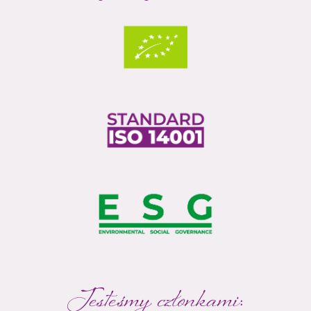
Jesteśmy członkami: