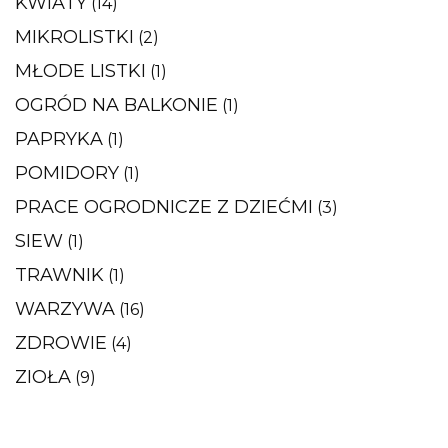
KWIATY
(14)
MIKROLISTKI
(2)
MŁODE LISTKI
(1)
OGRÓD NA BALKONIE
(1)
PAPRYKA
(1)
POMIDORY
(1)
PRACE OGRODNICZE Z DZIEĆMI
(3)
SIEW
(1)
TRAWNIK
(1)
WARZYWA
(16)
ZDROWIE
(4)
ZIOŁA
(9)