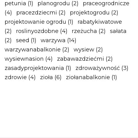
petunia
(1)
planogrodu
(2)
praceogrodnicze
(4)
pracezdziecmi
(2)
projektogrodu
(2)
projektowanie ogrodu
(1)
rabatykiwatowe
(2)
roslinyozdobne
(4)
rzeżucha
(2)
sałata
(2)
seed
(1)
warzywa
(14)
warzywanabalkonie
(2)
wysiew
(2)
wysiewnasion
(4)
zabawazdziećmi
(2)
zasadyprojektowania
(1)
zdroważywność
(3)
zdrowie
(4)
zioła
(6)
ziołanabalkonie
(1)