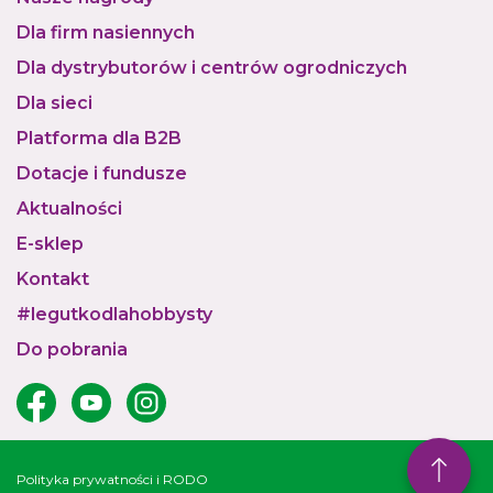
Dla firm nasiennych
Dla dystrybutorów i centrów ogrodniczych
Dla sieci
Platforma dla B2B
Dotacje i fundusze
Aktualności
E-sklep
Kontakt
#legutkodlahobbysty
Do pobrania
Polityka prywatności i RODO