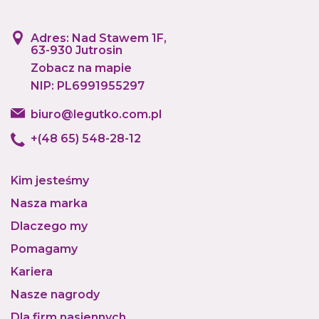
Adres: Nad Stawem 1F,
63-930 Jutrosin
Zobacz na mapie
NIP: PL6991955297
biuro@legutko.com.pl
+(48 65) 548-28-12
Kim jesteśmy
Nasza marka
Dlaczego my
Pomagamy
Kariera
Nasze nagrody
Dla firm nasiennych