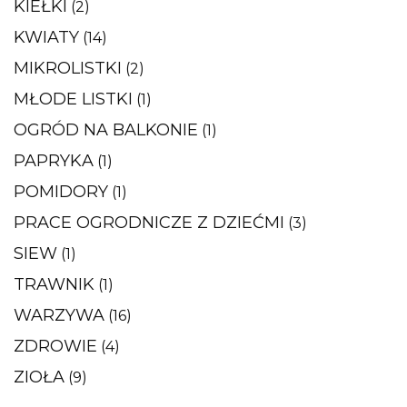
KIEŁKI
(2)
KWIATY
(14)
MIKROLISTKI
(2)
MŁODE LISTKI
(1)
OGRÓD NA BALKONIE
(1)
PAPRYKA
(1)
POMIDORY
(1)
PRACE OGRODNICZE Z DZIEĆMI
(3)
SIEW
(1)
TRAWNIK
(1)
WARZYWA
(16)
ZDROWIE
(4)
ZIOŁA
(9)