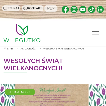
PL
SZUKAJ
KONTAKT
START
AKTUALNOŚCI
WESOŁYCH ŚWIĄT WIELKANOCNYCH!
WESOŁYCH ŚWIĄT
WIELKANOCNYCH!
AKTUALNOŚCI