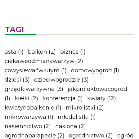
TAGI
asta
(1)
balkon
(2)
biznes
(1)
ciekaweodmianywarzyw
(2)
cowysiewaćwlutym
(1)
domowyogrod
(1)
dzieci
(3)
dzieciwogrodzie
(3)
grządkiwarzywne
(3)
jakprojektowacogrod
(1)
kiełki
(2)
konferencja
(1)
kwiaty
(12)
kwiatynabalkonie
(1)
mikrolistki
(2)
mikrowarzywa
(1)
młodelistki
(1)
nasiennictwo
(2)
nasiona
(2)
ogrodnaparapecie
(2)
ogrodnictwo
(2)
ogród