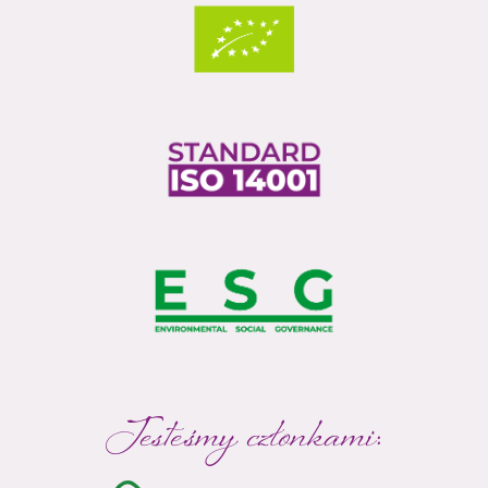
Jesteśmy członkami: