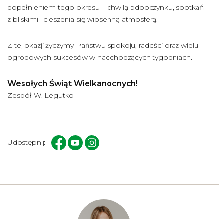
dopełnieniem tego okresu – chwilą odpoczynku, spotkań
z bliskimi i cieszenia się wiosenną atmosferą.
Z tej okazji życzymy Państwu spokoju, radości oraz wielu
ogrodowych sukcesów w nadchodzących tygodniach.
Wesołych Świąt Wielkanocnych!
Zespół W. Legutko
Udostępnij: