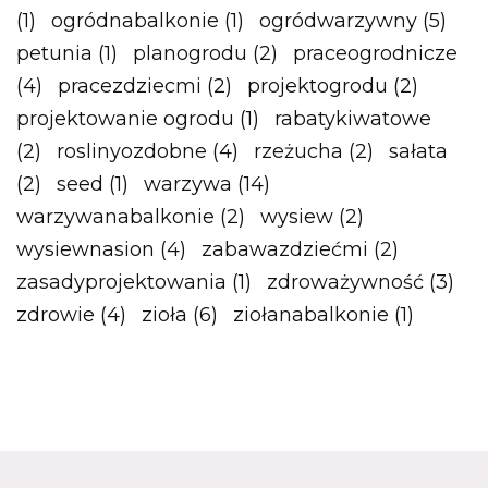
(1)
ogródnabalkonie
(1)
ogródwarzywny
(5)
petunia
(1)
planogrodu
(2)
praceogrodnicze
(4)
pracezdziecmi
(2)
projektogrodu
(2)
projektowanie ogrodu
(1)
rabatykiwatowe
(2)
roslinyozdobne
(4)
rzeżucha
(2)
sałata
(2)
seed
(1)
warzywa
(14)
warzywanabalkonie
(2)
wysiew
(2)
wysiewnasion
(4)
zabawazdziećmi
(2)
zasadyprojektowania
(1)
zdroważywność
(3)
zdrowie
(4)
zioła
(6)
ziołanabalkonie
(1)