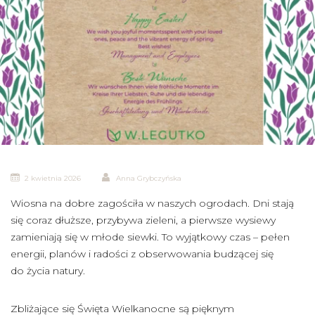
2 kwietnia 2026
Anna Grybczyńska
Wiosna na dobre zagościła w naszych ogrodach. Dni stają
się coraz dłuższe, przybywa zieleni, a pierwsze wysiewy
zamieniają się w młode siewki. To wyjątkowy czas – pełen
energii, planów i radości z obserwowania budzącej się
do życia natury.
Zbliżające się Święta Wielkanocne są pięknym