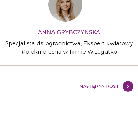
ANNA GRYBCZYŃSKA
Specjalista ds. ogrodnictwa, Ekspert kwiatowy
#pieknierosna w firmie W.Legutko
NASTĘPNY POST