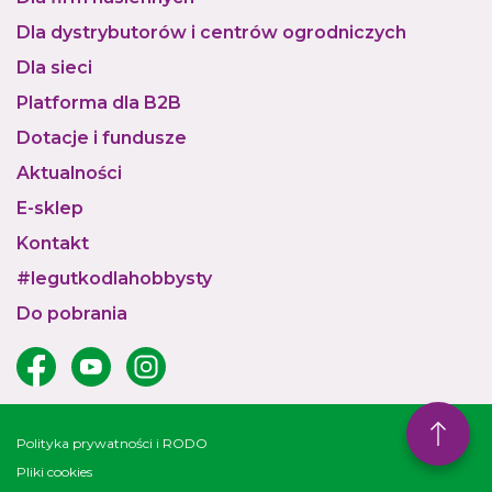
Dla dystrybutorów i centrów ogrodniczych
Dla sieci
Platforma dla B2B
Dotacje i fundusze
Aktualności
E-sklep
Kontakt
#legutkodlahobbysty
Do pobrania
Polityka prywatności i RODO
Pliki cookies