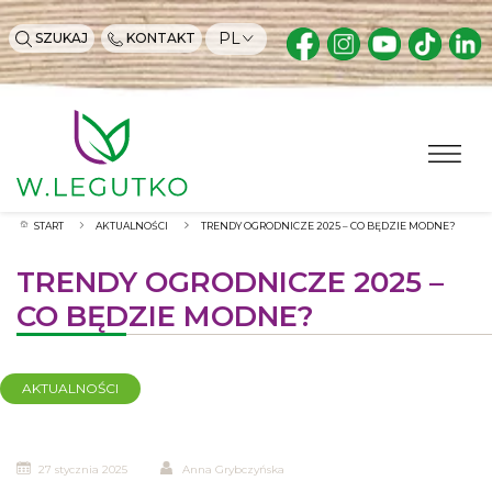
PL
SZUKAJ
KONTAKT
START
AKTUALNOŚCI
TRENDY OGRODNICZE 2025 – CO BĘDZIE MODNE?
TRENDY OGRODNICZE 2025 –
CO BĘDZIE MODNE?
AKTUALNOŚCI
27 stycznia 2025
Anna Grybczyńska