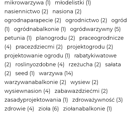
mikrowarzywa
(1)
młodelistki
(1)
nasiennictwo
(2)
nasiona
(2)
ogrodnaparapecie
(2)
ogrodnictwo
(2)
ogród
(1)
ogródnabalkonie
(1)
ogródwarzywny
(5)
petunia
(1)
planogrodu
(2)
praceogrodnicze
(4)
pracezdziecmi
(2)
projektogrodu
(2)
projektowanie ogrodu
(1)
rabatykiwatowe
(2)
roslinyozdobne
(4)
rzeżucha
(2)
sałata
(2)
seed
(1)
warzywa
(14)
warzywanabalkonie
(2)
wysiew
(2)
wysiewnasion
(4)
zabawazdziećmi
(2)
zasadyprojektowania
(1)
zdroważywność
(3)
zdrowie
(4)
zioła
(6)
ziołanabalkonie
(1)