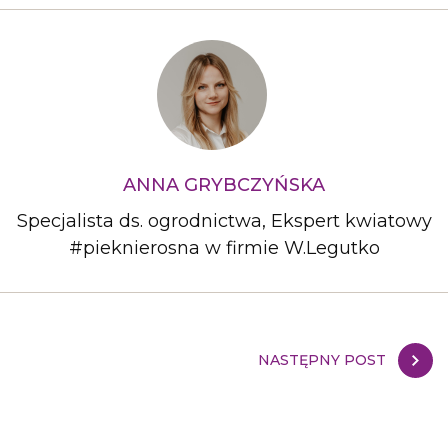
ANNA GRYBCZYŃSKA
Specjalista ds. ogrodnictwa, Ekspert kwiatowy
#pieknierosna w firmie W.Legutko
NASTĘPNY POST