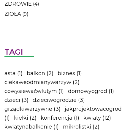
ZDROWIE
(4)
ZIOŁA
(9)
TAGI
asta
(1)
balkon
(2)
biznes
(1)
ciekaweodmianywarzyw
(2)
cowysiewaćwlutym
(1)
domowyogrod
(1)
dzieci
(3)
dzieciwogrodzie
(3)
grządkiwarzywne
(3)
jakprojektowacogrod
(1)
kiełki
(2)
konferencja
(1)
kwiaty
(12)
kwiatynabalkonie
(1)
mikrolistki
(2)