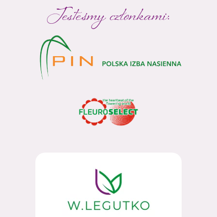
Jesteśmy członkami: