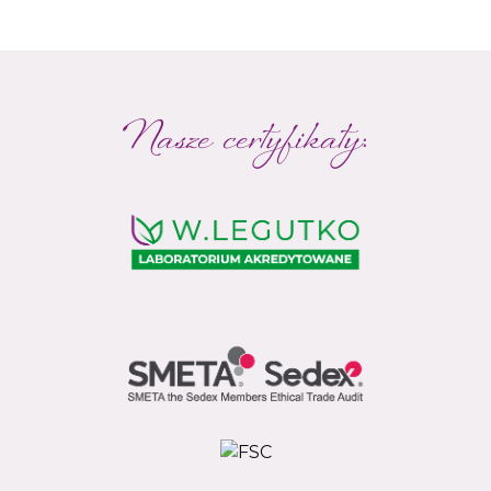
Nasze certyfikaty: