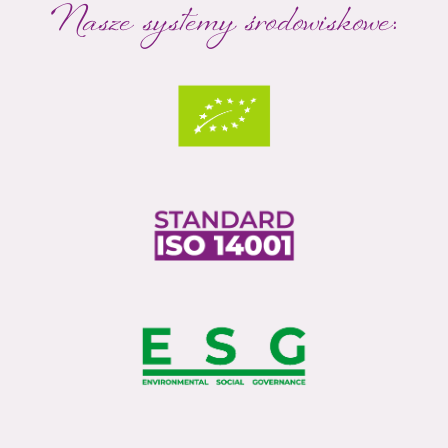
Nasze systemy środowiskowe: