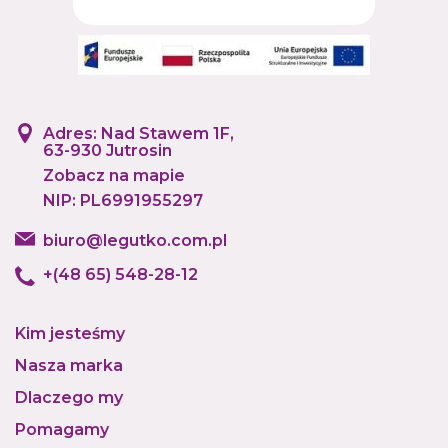
Adres: Nad Stawem 1F,
63-930 Jutrosin
Zobacz na mapie
NIP: PL6991955297
biuro@legutko.com.pl
+(48 65) 548-28-12
Kim jesteśmy
Nasza marka
Dlaczego my
Pomagamy