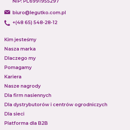
NIP: PL6991955297
biuro@legutko.com.pl
+(48 65) 548-28-12
Kim jesteśmy
Nasza marka
Dlaczego my
Pomagamy
Kariera
Nasze nagrody
Dla firm nasiennych
Dla dystrybutorów i centrów ogrodniczych
Dla sieci
Platforma dla B2B