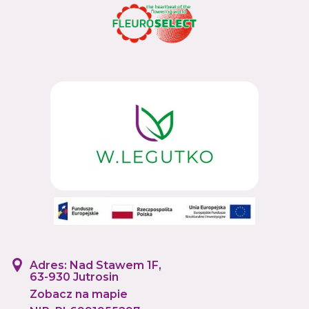
Adres: Nad Stawem 1F,
63-930 Jutrosin
Zobacz na mapie