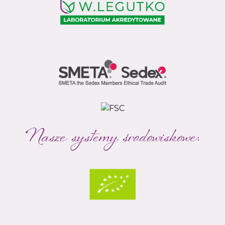
Nasze systemy środowiskowe: