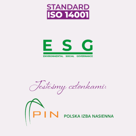
Jesteśmy członkami: