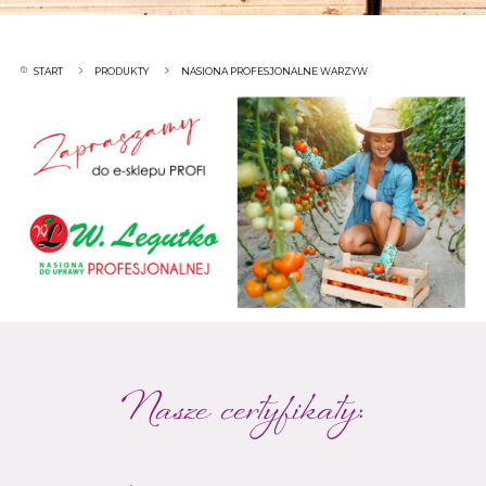
START
PRODUKTY
NASIONA PROFESJONALNE WARZYW
Nasze certyfikaty: