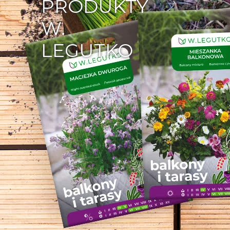
PRODUKTY
W.
LEGUTKO