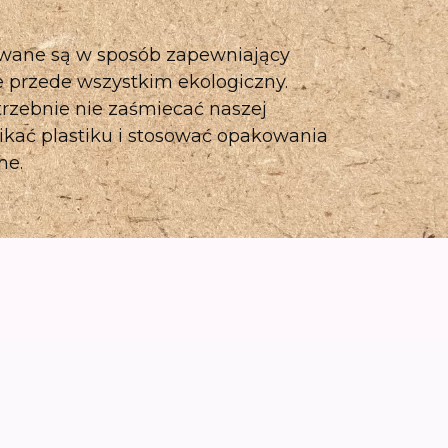
wane są w sposób zapewniający
e przede wszystkim ekologiczny.
trzebnie nie zaśmiecać naszej
nikać plastiku i stosować opakowania
ne.