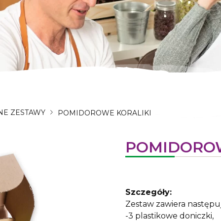
NE ZESTAWY
POMIDOROWE KORALIKI
POMIDOROW
Szczegóły:
Zestaw zawiera następu
-3 plastikowe doniczki,