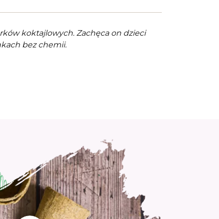
ków koktajlowych. Zachęca on dzieci
kach bez chemii.