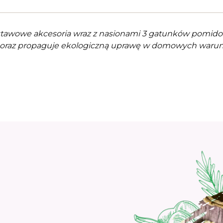
stawowe akcesoria wraz z nasionami 3 gatunków pomidor
oraz propaguje ekologiczną uprawę w domowych warun