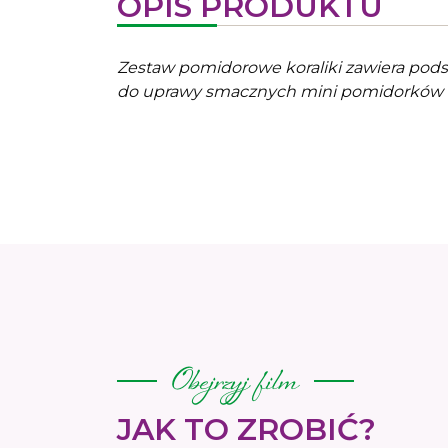
OPIS PRODUKTU
Zestaw pomidorowe koraliki zawiera pod
do uprawy smacznych mini pomidorków 
Obejrzyj film
JAK TO ZROBIĆ?