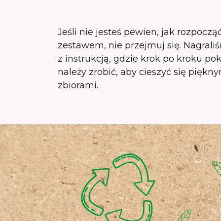
Jeśli nie jesteś pewien, jak rozpocz
zestawem, nie przejmuj się. Nagraliś
z instrukcją, gdzie krok po kroku po
należy zrobić, aby cieszyć się pięk
zbiorami.