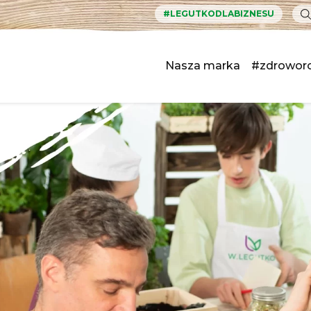
#LEGUTKODLABIZNESU
Nasza marka
#zdrowor