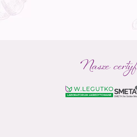
Nasze certyf