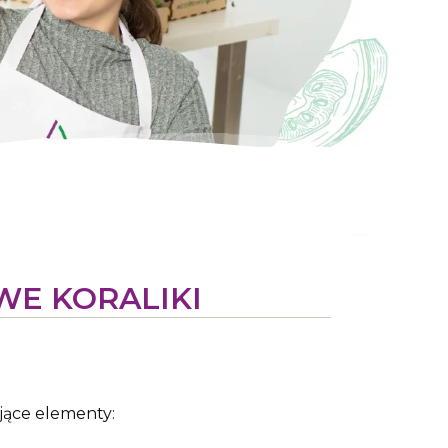
E KORALIKI
jące elementy: