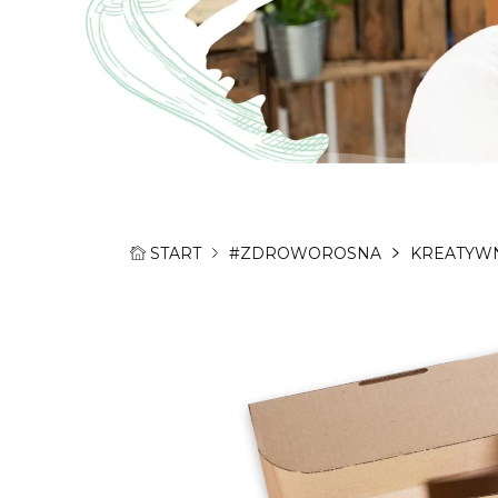
START
#ZDROWOROSNA
KREATYW