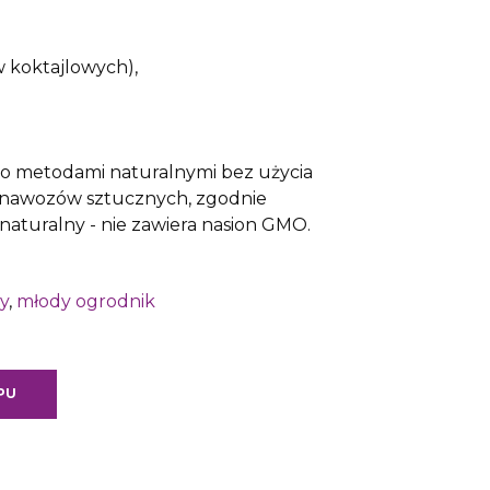
 koktajlowych),
 metodami naturalnymi bez użycia
 nawozów sztucznych, zgodnie
aturalny - nie zawiera nasion GMO.
y
,
młody ogrodnik
PU